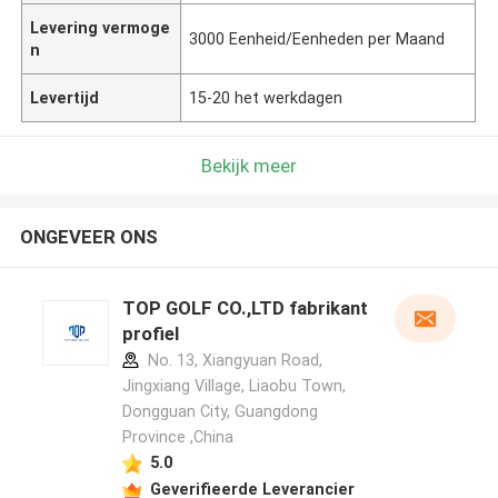
Levering vermoge
3000 Eenheid/Eenheden per Maand
n
Levertijd
15-20 het werkdagen
Bekijk meer
ONGEVEER ONS
TOP GOLF CO.,LTD fabrikant
profiel
No. 13, Xiangyuan Road,
Jingxiang Village, Liaobu Town,
Dongguan City, Guangdong
Province ,China
5.0
Geverifieerde Leverancier