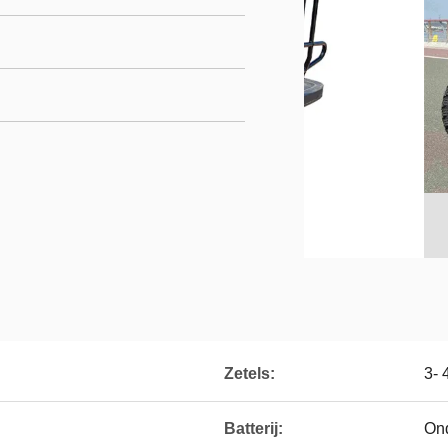
Zetels:
3- 
Batterij:
Ond