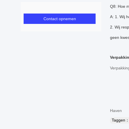
Q8: Hoe m
A: 1. Wij 
Contact opnemen
2. Wij res
geen kwest
Verpakkin
Haven
Taggen