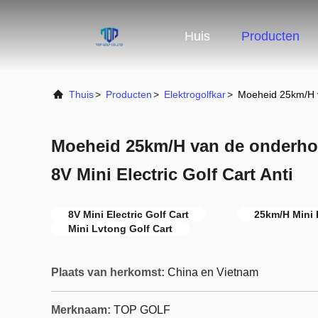
Huis
Producten
Thuis
>
Producten
>
Elektrogolfkar
>
Moeheid 25km/H va
Moeheid 25km/H van de onderhoud
8V Mini Electric Golf Cart Anti
8V Mini Electric Golf Cart
25km/H Mini E
Mini Lvtong Golf Cart
Plaats van herkomst:
China en Vietnam
Merknaam:
TOP GOLF