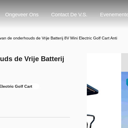
Ongeveer Ons
Contact De V.S.
Evenement
n de onderhouds de Vrije Batterij 8V Mini Electric Golf Cart Anti
s de Vrije Batterij
lectric Golf Cart