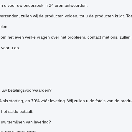
len u voor uw onderzoek in 24 uren antwoorden.
verzenden, zullen wij de producten volgen, tot u de producten krijgt. 
elen.
t om het even welke vragen over het probleem, contact met ons, zullen
 voor u op.
s uw betalingsvoorwaarden?
 als storting, en 70% vóór levering. Wij zullen u de foto's van de prod
 het saldo betaalt.
 uw termijnen van levering?