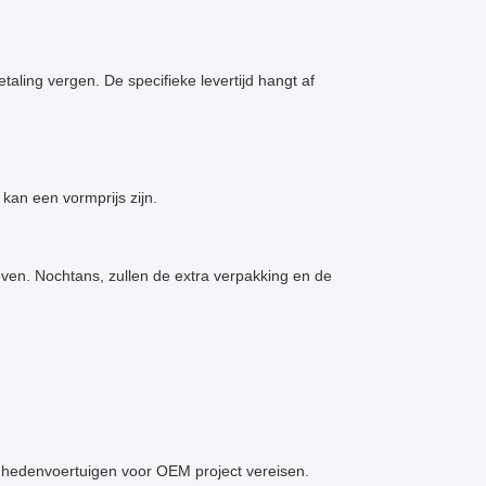
aling vergen. De specifieke levertijd hangt af
kan een vormprijs zijn.
ven. Nochtans, zullen de extra verpakking en de
enhedenvoertuigen voor OEM project vereisen.