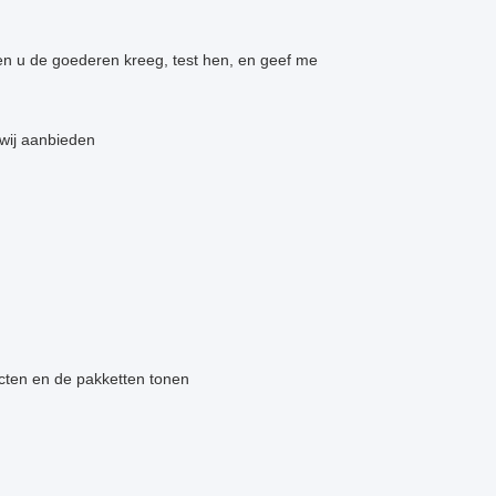
Toen u de goederen kreeg, test hen, en geef me
 wij aanbieden
ucten en de pakketten tonen