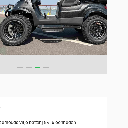
4
erhouds vrije batterij 8V, 6 eenheden