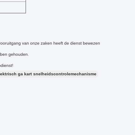
svooruitgang van onze zaken heeft de dienst bewezen
ebben gehouden.
dienst!
lektrisch ga kart snelheidscontrolemechanisme