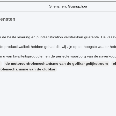
Shenzhen, Guangzhou
iensten
 de beste levering en puntsatisfication verstrekken guarante. De vaa
 de productkwaliteit hebben gehad die wij zijn op de hoogste waaier h
en u van kwaliteitsproducten en de perfecte waarborg van de naverkoop
：
de motorcontrolemechanisme van de golfkar gelijkstroom
e
rolemechanisme van de clubkar