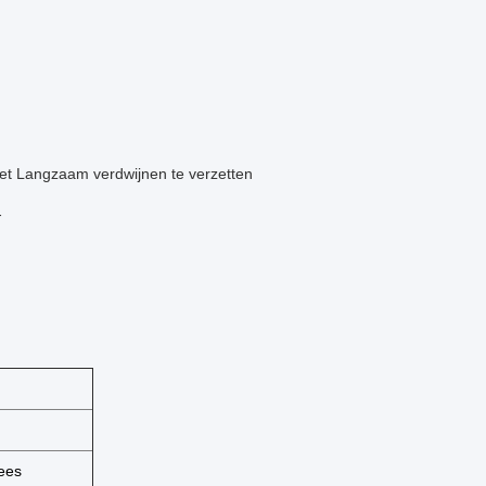
et Langzaam verdwijnen te verzetten
-
zees