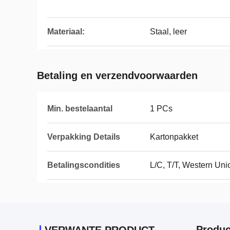
Materiaal:
Staal, leer
Betaling en verzendvoorwaarden
Min. bestelaantal
1 PCs
Verpakking Details
Kartonpakket
Betalingscondities
L/C, T/T, Western Uni
Produc