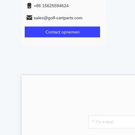
+86 15625594624
sales@golf-cartparts.com
Contact opnemen