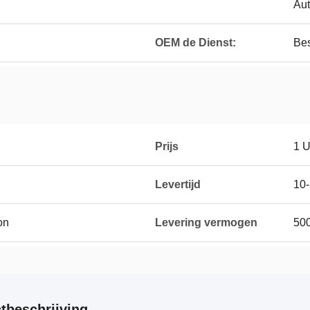
Au
OEM de Dienst:
Be
Prijs
1 
Levertijd
10-
on
Levering vermogen
50
tbeschrijving