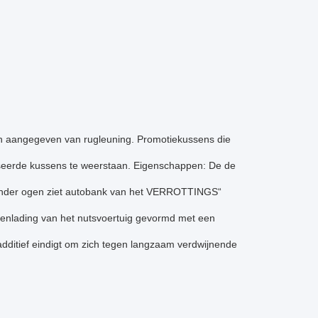
en aangegeven van rugleuning. Promotiekussens die
baseerde kussens te weerstaan. Eigenschappen: De de
Onder ogen ziet autobank van het VERROTTINGS“
eenlading van het nutsvoertuig gevormd met een
dditief eindigt om zich tegen langzaam verdwijnende