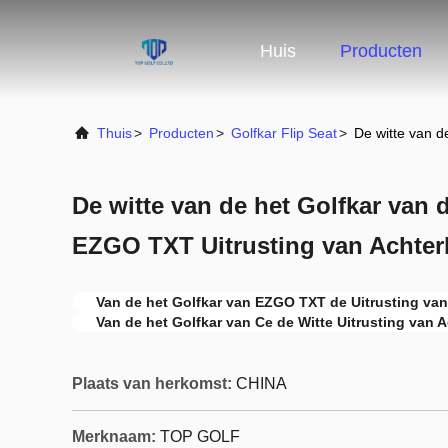
Huis
Producten
Thuis
>
Producten
>
Golfkar Flip Seat
>
De witte van d
De witte van de het Golfkar van 
EZGO TXT Uitrusting van Achte
Van de het Golfkar van EZGO TXT de Uitrusting va
Van de het Golfkar van Ce de Witte Uitrusting van 
Plaats van herkomst:
CHINA
Merknaam:
TOP GOLF