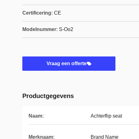
Certificering:
CE
Modelnummer:
S-Oo2
Vraag een offerte
Productgegevens
Naam:
Achterflip seat
Merknaam:
Brand Name