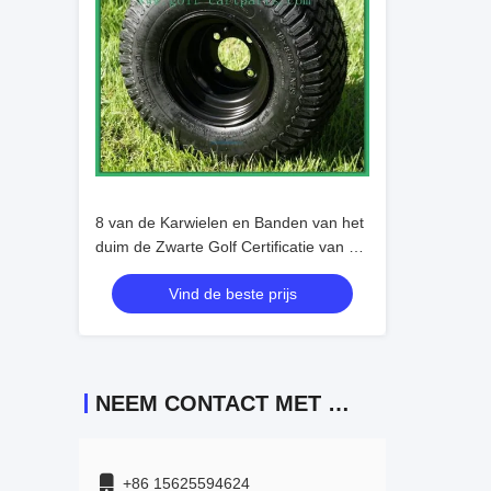
8 van de Karwielen en Banden van het
duim de Zwarte Golf Certificatie van de
Bandence van de Nutskar
Vind de beste prijs
NEEM CONTACT MET ONS OP
+86 15625594624