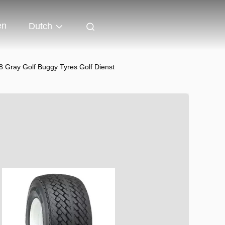
en
Dutch
 Gray Golf Buggy Tyres Golf Dienst