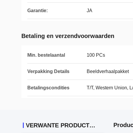
Garantie:
JA
Betaling en verzendvoorwaarden
Min. bestelaantal
100 PCs
Verpakking Details
Beeldverhaalpakket
Betalingscondities
T/T, Western Union, L
Produc
VERWANTE PRODUCTEN