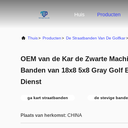
Huis
Producten
Thuis
>
Producten
>
De Straatbanden Van De Golfkar
OEM van de Kar de Zwarte Machi
Banden van 18x8 5x8 Gray Golf 
Dienst
ga kart straatbanden
de stevige bande
Plaats van herkomst:
CHINA