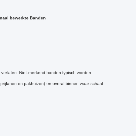
inaal bewerkte Banden
 verlaten. Niet-merkend banden typisch worden
oprijlanen en pakhuizen) en overal binnen waar schaaf