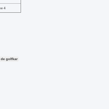
uw 4
de golfkar