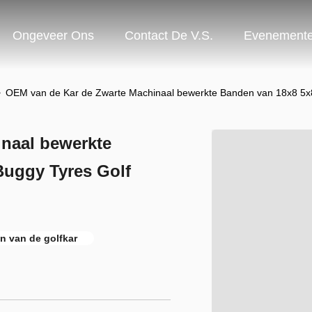
Ongeveer Ons
Contact De V.S.
Evenement
>
OEM van de Kar de Zwarte Machinaal bewerkte Banden van 18x8 5x8
naal bewerkte
Buggy Tyres Golf
n van de golfkar