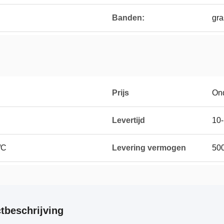
Banden:
gra
Prijs
On
Levertijd
10-
/C
Levering vermogen
50
tbeschrijving