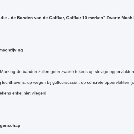
die - de Banden van de Golfkar, Golfkar 10 merken“ Zwarte Mach
mschrijving
Marking-de banden zullen geen zwarte tekens op stevige oppervlakten
ij luchthavens, op wegen bij golfcursussen, op concrete oppervlakten (
tekens enkel niet vliegen!
igenschap