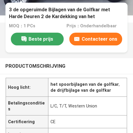
3 de opgeruimde Bijlagen van de Golfkar met
Harde Deuren 2 de Kardekking van het
Passagiersgolf
MOQ：1 PCs
Prijs：Onderhandelbaar
Beste prijs
Contacteer ons
PRODUCTOMSCHRIJVING
het spoorbijlagen van de golfkar
,
Hoog licht:
de drijfbijlage van de golfkar
Betalingsconditie
L/C, T/T, Western Union
s
Certificering
CE