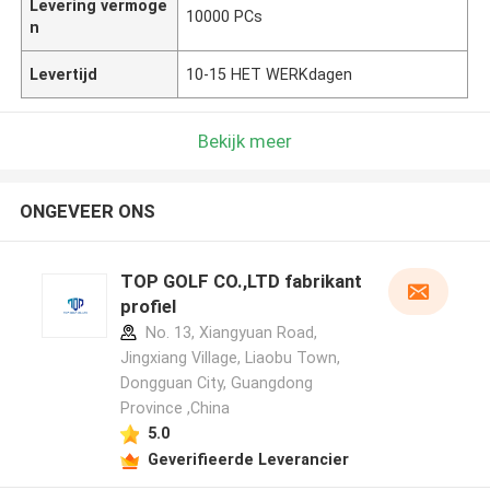
Levering vermoge
10000 PCs
n
Levertijd
10-15 HET WERKdagen
Bekijk meer
ONGEVEER ONS
TOP GOLF CO.,LTD fabrikant
profiel
No. 13, Xiangyuan Road,
Jingxiang Village, Liaobu Town,
Dongguan City, Guangdong
Province ,China
5.0
Geverifieerde Leverancier