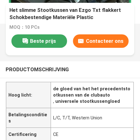
Het slimme Stootkussen van Ezgo Txt flakkert
Schokbestendige Materiële Plastic
Injectieverwerking
MOQ：10 PCs
Beste prijs
Contacteer ons
PRODUCTOMSCHRIJVING
de gloed van het het precedentsto
Hoog licht:
otkussen van de clubauto
,
universele stootkussengloed
Betalingsconditie
L/C, T/T, Western Union
s
Certificering
CE