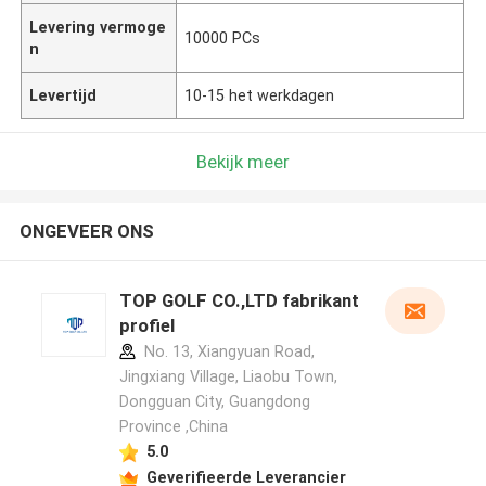
Levering vermoge
10000 PCs
n
Levertijd
10-15 het werkdagen
Bekijk meer
ONGEVEER ONS
TOP GOLF CO.,LTD fabrikant
profiel
No. 13, Xiangyuan Road,
Jingxiang Village, Liaobu Town,
Dongguan City, Guangdong
Province ,China
5.0
Geverifieerde Leverancier