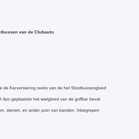
ootkussen van de Clubauto
 de Karversiering reeks van de het Stootkussengloed
t 4pc-geplaatste het wielgloed van de golfkar bevat
ren, stenen, en ander puin van banden. Inbegrepen