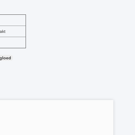
akt
gloed