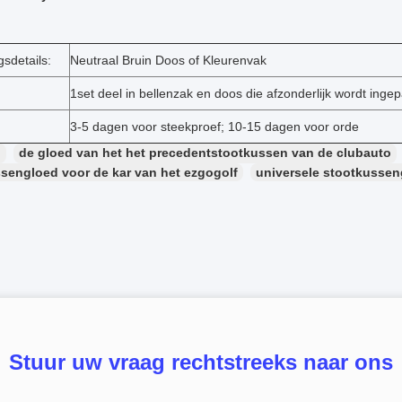
sdetails:
Neutraal Bruin Doos of Kleurenvak
1set deel in bellenzak en doos die afzonderlijk wordt ingep
3-5 dagen voor steekproef; 10-15 dagen voor orde
：
de gloed van het het precedentstootkussen van de clubauto
sengloed voor de kar van het ezgogolf
universele stootkussen
Stuur uw vraag rechtstreeks naar ons