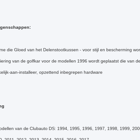
igenschappen:
me die Gloed van het Delenstootkussen - voor stijl en bescherming wo
siering van de golfkar voor de modellen 1996 wordt geplaatst die van
lijk-aan-installeer, opzettend inbegrepen hardware
ng
odellen van de Clubauto DS: 1994, 1995, 1996, 1997, 1998, 1999, 200
0, 2011, 2012, 2013, 2014, 2015, 2016, 2017.