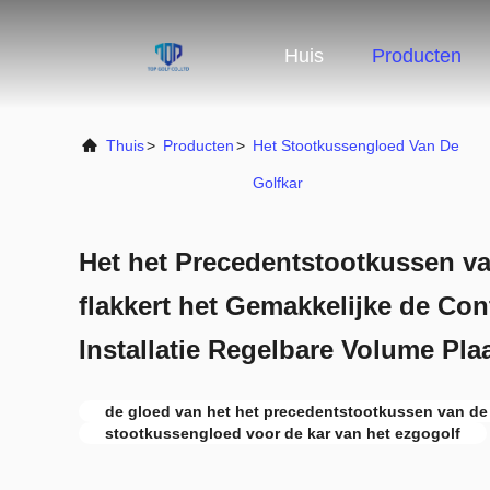
Huis
Producten
Thuis
>
Producten
>
Het Stootkussengloed Van De
Golfkar
Het het Precedentstootkussen v
flakkert het Gemakkelijke de Con
Installatie Regelbare Volume Pla
de gloed van het het precedentstootkussen van de
stootkussengloed voor de kar van het ezgogolf