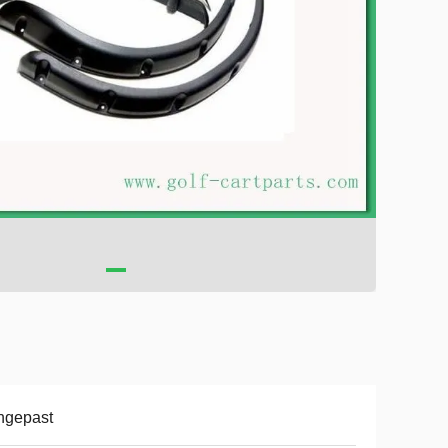
ngepast