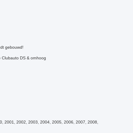
rdt gebouwd!
 de Clubauto DS & omhoog
0, 2001, 2002, 2003, 2004, 2005, 2006, 2007, 2008,