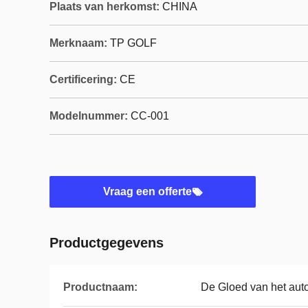
Plaats van herkomst:
CHINA
Merknaam:
TP GOLF
Certificering:
CE
Modelnummer:
CC-001
Vraag een offerte
Productgegevens
Productnaam:
De Gloed van het aut