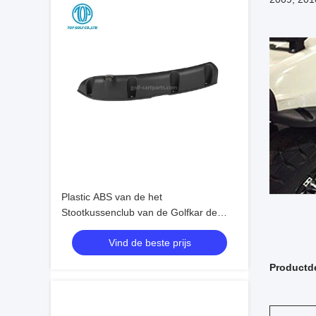
Plastic ABS van de het
Stootkussenclub van de Golfkar de
Autoprecedent Front Rear Fit
Vind de beste prijs
Productde