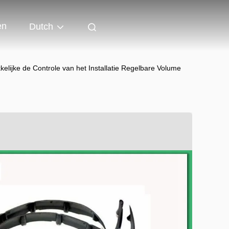
en
Dutch
elijke de Controle van het Installatie Regelbare Volume