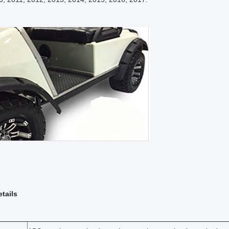
tails