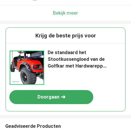
Bekijk meer
Krijg de beste prijs voor
De standaard het
Stootkussengloed van de
Golfkar met Hardwarepp
Materiaal voor Ez gaat Rxv
Doorgaan
Geadviseerde Producten