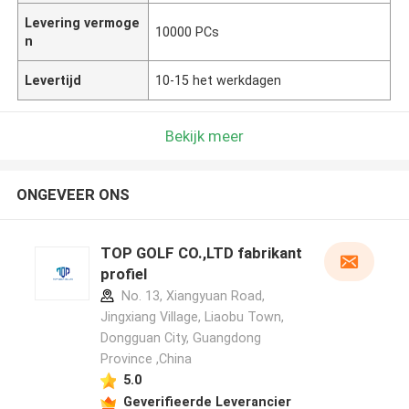
Levering vermoge
10000 PCs
n
Levertijd
10-15 het werkdagen
Bekijk meer
ONGEVEER ONS
TOP GOLF CO.,LTD fabrikant
profiel
No. 13, Xiangyuan Road,
Jingxiang Village, Liaobu Town,
Dongguan City, Guangdong
Province ,China
5.0
Geverifieerde Leverancier