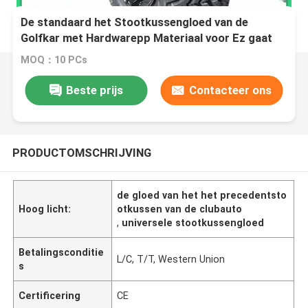
De standaard het Stootkussengloed van de
Golfkar met Hardwarepp Materiaal voor Ez gaat
Rxv
MOQ：10 PCs
Beste prijs
Contacteer ons
PRODUCTOMSCHRIJVING
de gloed van het het precedentsto
Hoog licht:
otkussen van de clubauto
,
universele stootkussengloed
Betalingsconditie
L/C, T/T, Western Union
s
Certificering
CE