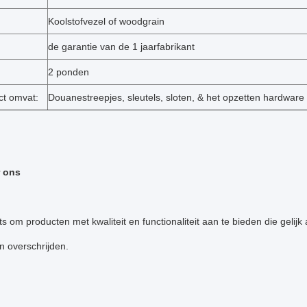
Koolstofvezel of woodgrain
de garantie van de 1 jaarfabrikant
2 ponden
ct omvat:
Douanestreepjes, sleutels, sloten, & het opzetten hardware
 ons
rots om producten met kwaliteit en functionaliteit aan te bieden die geli
n overschrijden.