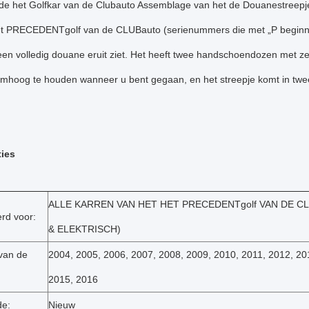
de het Golfkar van de Clubauto Assemblage van het de Douanestreepj
et PRECEDENTgolf van de CLUBauto (serienummers die met „P beginnen
en volledig douane eruit ziet. Het heeft twee handschoendozen met ze
mhoog te houden wanneer u bent gegaan, en het streepje komt in twee 
ties
ALLE KARREN VAN HET HET PRECEDENTgolf VAN DE CL
rd voor:
& ELEKTRISCH)
van de
2004, 2005, 2006, 2007, 2008, 2009, 2010, 2011, 2012, 20
2015, 2016
de:
Nieuw