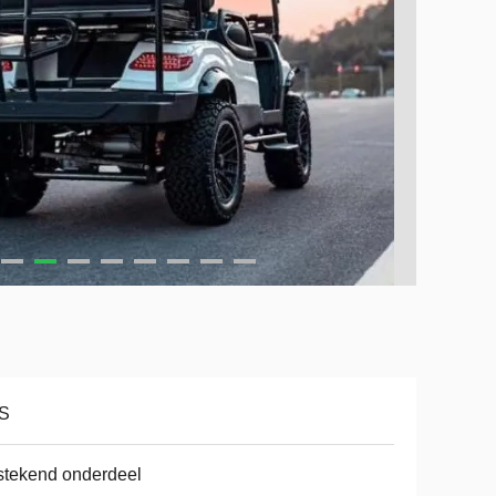
S
stekend onderdeel