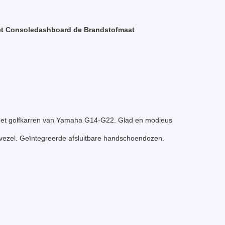
et Consoledashboard de Brandstofmaat
l het golfkarren van Yamaha G14-G22. Glad en modieus
ofvezel. Geïntegreerde afsluitbare handschoendozen.