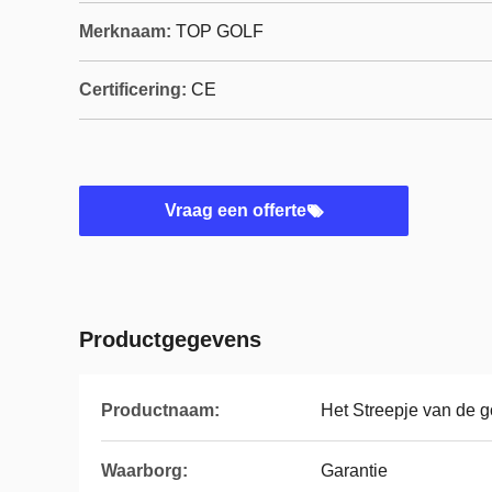
Merknaam:
TOP GOLF
Certificering:
CE
Vraag een offerte
Productgegevens
Productnaam:
Het Streepje van de go
Waarborg:
Garantie