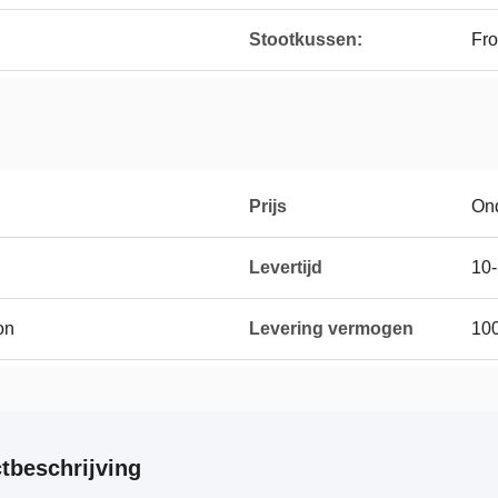
Stootkussen:
Fro
Prijs
On
Levertijd
10
on
Levering vermogen
10
tbeschrijving