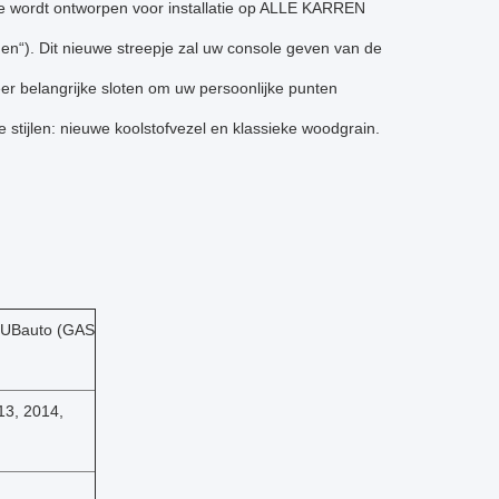
e wordt ontworpen voor installatie op ALLE KARREN
“). Dit nieuwe streepje zal uw console geven van de
er belangrijke sloten om uw persoonlijke punten
stijlen: nieuwe koolstofvezel en klassieke woodgrain.
UBauto (GAS
13, 2014,