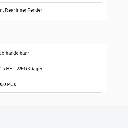
nt Rear Inner Fender
derhandelbaar
-15 HET WERKdagen
000 PCs