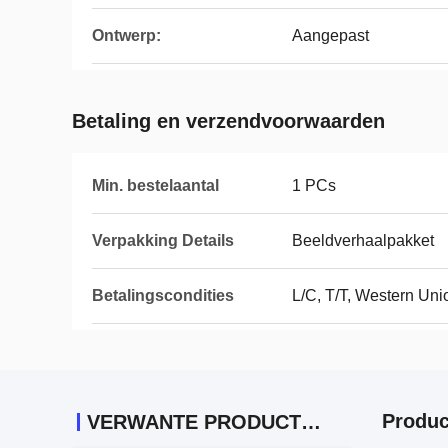
Ontwerp:
Aangepast
Betaling en verzendvoorwaarden
Min. bestelaantal
1 PCs
Verpakking Details
Beeldverhaalpakket
Betalingscondities
L/C, T/T, Western Uni
Produc
VERWANTE PRODUCTEN