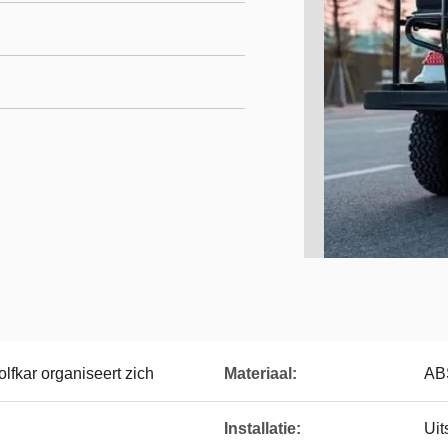
lfkar organiseert zich
Materiaal:
AB
Installatie:
Uit