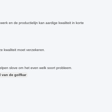
k en de productielijn kan aardige kwaliteit in korte
ze kwaliteit moet verzekeren.
elpen slove om het even welk soort probleem.
d van de golfkar