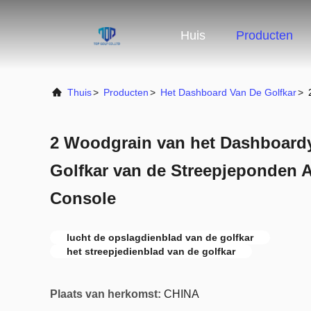
Huis
Producten
Thuis
>
Producten
>
Het Dashboard Van De Golfkar
>
2 Woodgrain van het Dashboard
Golfkar van de Streepjeponden 
Console
lucht de opslagdienblad van de golfkar
het streepjedienblad van de golfkar
Plaats van herkomst:
CHINA