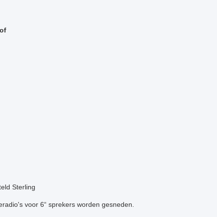
of
eld Sterling
eradio's voor 6“ sprekers worden gesneden.