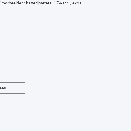
voorbeelden: batterijmeters, 12V-acc., extra
zees