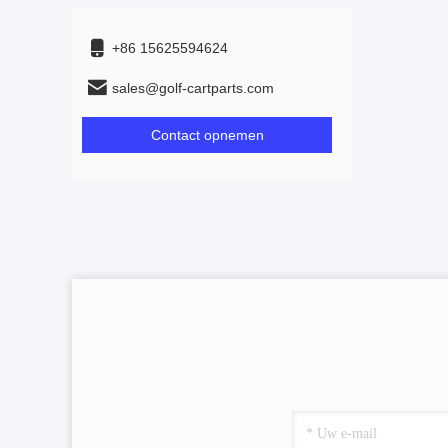
+86 15625594624
sales@golf-cartparts.com
Contact opnemen