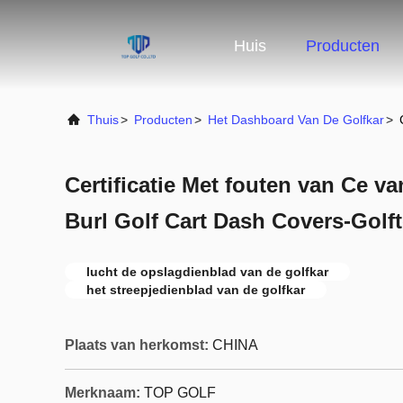
Huis
Producten
Thuis
>
Producten
>
Het Dashboard Van De Golfkar
>
Certificatie Met fouten van Ce va
Burl Golf Cart Dash Covers-Gol
lucht de opslagdienblad van de golfkar
het streepjedienblad van de golfkar
Plaats van herkomst:
CHINA
Merknaam:
TOP GOLF