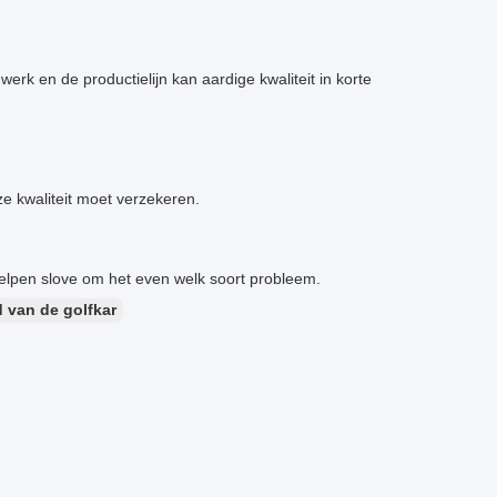
k en de productielijn kan aardige kwaliteit in korte
ze kwaliteit moet verzekeren.
elpen slove om het even welk soort probleem.
d van de golfkar