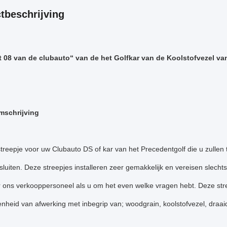
tbeschrijving
 08 van de clubauto“ van de het Golfkar van de Koolstofvezel va
mschrijving
treepje voor uw Clubauto DS of kar van het Precedentgolf die u zulle
sluiten. Deze streepjes installeren zeer gemakkelijk en vereisen slechts
 ons verkooppersoneel als u om het even welke vragen hebt. Deze stre
nheid van afwerking met inbegrip van; woodgrain, koolstofvezel, draaide