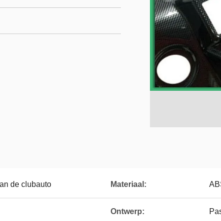
an de clubauto
Materiaal:
AB
Ontwerp:
Pa