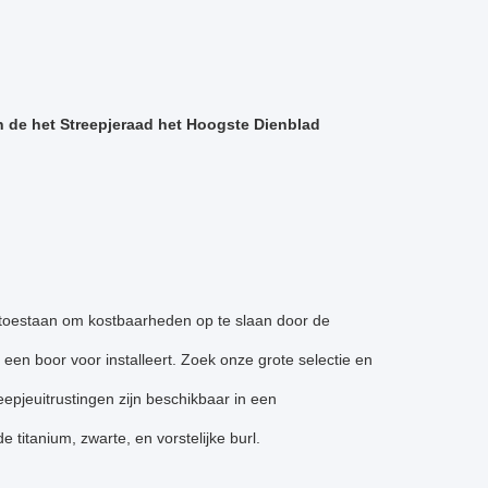
n de het Streepjeraad het Hoogste Dienblad
n toestaan om kostbaarheden op te slaan door de
 een boor voor installeert. Zoek onze grote selectie en
epjeuitrustingen zijn beschikbaar in een
 titanium, zwarte, en vorstelijke burl.