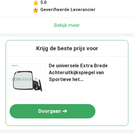
5.0
Geverifieerde Leverancier
Bekijk meer
Krijg de beste prijs voor
De universele Extra Brede
Achteruitkijkspiegel van
Sportieve het
Zijaanzichtspiegels van de
Golfkar
Doorgaan