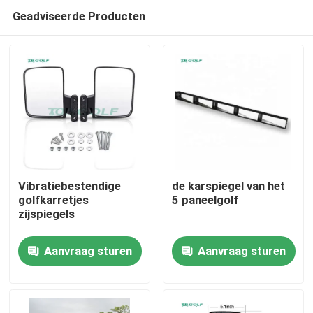
Geadviseerde Producten
Vibratiebestendige
de karspiegel van het
golfkarretjes
5 paneelgolf
zijspiegels
Huis
Aanvraag sturen
Aanvraag sturen
Producten
Ongeveer ons