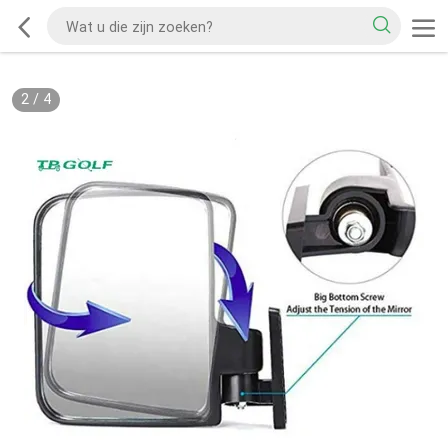
2
/
4