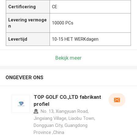
Certificering
CE
Levering vermoge
10000 PCs
n
Levertijd
10-15 HET WERKdagen
Bekijk meer
ONGEVEER ONS
TOP GOLF CO.,LTD fabrikant
profiel
No. 13, Xiangyuan Road,
Jingxiang Village, Liaobu Town,
Dongguan City, Guangdong
Province ,China