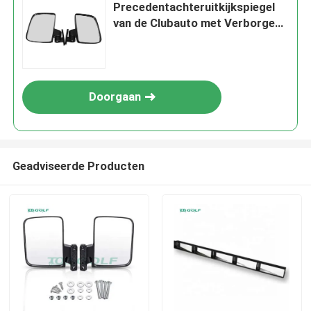
Precedentachteruitkijkspiegel
van de Clubauto met Verborgen
LEIDEN Tellerslicht
Doorgaan
Geadviseerde Producten