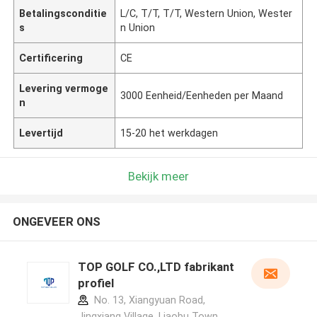
Betalingsconditie
L/C, T/T, T/T, Western Union, Wester
s
n Union
Certificering
CE
Levering vermoge
3000 Eenheid/Eenheden per Maand
n
Levertijd
15-20 het werkdagen
Bekijk meer
ONGEVEER ONS
TOP GOLF CO.,LTD fabrikant
profiel
No. 13, Xiangyuan Road,
Jingxiang Village, Liaobu Town,