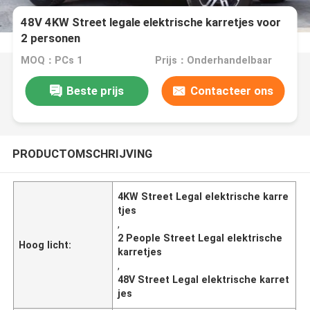
48V 4KW Street legale elektrische karretjes voor
2 personen
MOQ：PCs 1
Prijs：Onderhandelbaar
Beste prijs
Contacteer ons
PRODUCTOMSCHRIJVING
4KW Street Legal elektrische karre
tjes
,
2 People Street Legal elektrische
Hoog licht:
karretjes
,
48V Street Legal elektrische karret
jes