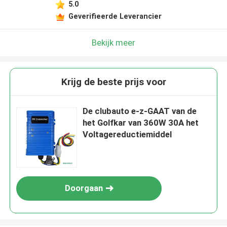
5.0
Geverifieerde Leverancier
Bekijk meer
Krijg de beste prijs voor
De clubauto e-z-GAAT van de
het Golfkar van 360W 30A het
Voltagereductiemiddel
Doorgaan