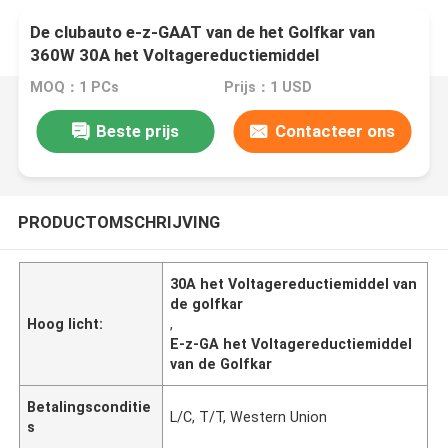
De clubauto e-z-GAAT van de het Golfkar van
360W 30A het Voltagereductiemiddel
MOQ：1 PCs
Prijs：1 USD
Beste prijs
Contacteer ons
PRODUCTOMSCHRIJVING
30A het Voltagereductiemiddel van
de golfkar
Hoog licht:
,
E-z-GA het Voltagereductiemiddel
van de Golfkar
Betalingsconditie
L/C, T/T, Western Union
s