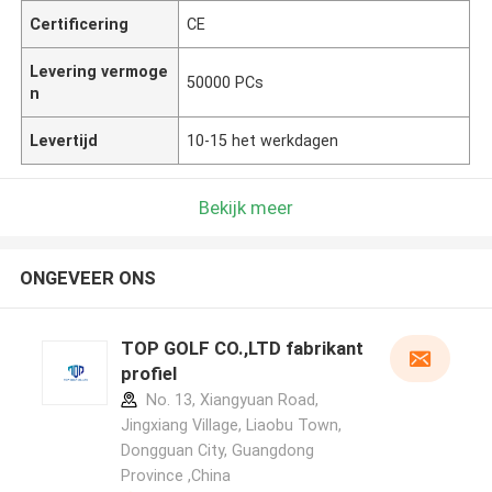
Certificering
CE
Levering vermoge
50000 PCs
n
Levertijd
10-15 het werkdagen
Bekijk meer
ONGEVEER ONS
TOP GOLF CO.,LTD fabrikant
profiel
No. 13, Xiangyuan Road,
Jingxiang Village, Liaobu Town,
Dongguan City, Guangdong
Province ,China