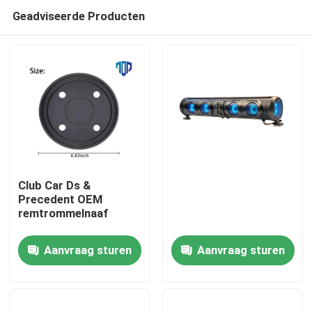
Geadviseerde Producten
Club Car Ds &
Precedent OEM
remtrommelnaaf
Huis
Aanvraag sturen
Aanvraag sturen
Producten
Ongeveer ons