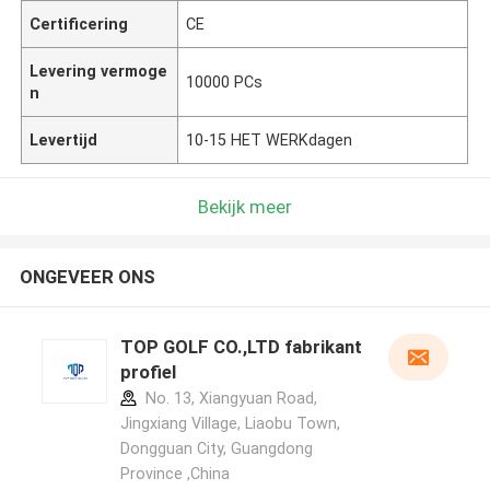
Certificering
CE
Levering vermoge
10000 PCs
n
Levertijd
10-15 HET WERKdagen
Bekijk meer
ONGEVEER ONS
TOP GOLF CO.,LTD fabrikant
profiel
No. 13, Xiangyuan Road,
Jingxiang Village, Liaobu Town,
Dongguan City, Guangdong
Province ,China