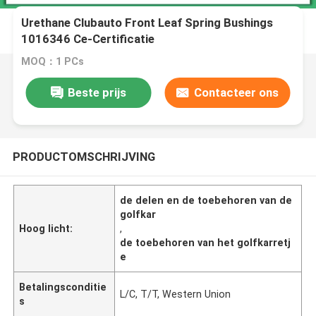
Urethane Clubauto Front Leaf Spring Bushings
1016346 Ce-Certificatie
MOQ：1 PCs
Beste prijs
Contacteer ons
PRODUCTOMSCHRIJVING
de delen en de toebehoren van de
golfkar
Hoog licht:
,
de toebehoren van het golfkarretj
e
Betalingsconditie
L/C, T/T, Western Union
s