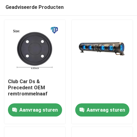
Geadviseerde Producten
Club Car Ds &
Precedent OEM
remtrommelnaaf
Huis
Aanvraag sturen
Aanvraag sturen
Producten
Ongeveer ons