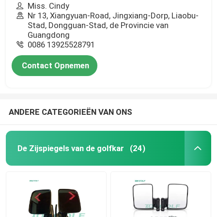
Miss. Cindy
Nr 13, Xiangyuan-Road, Jingxiang-Dorp, Liaobu-
Stad, Dongguan-Stad, de Provincie van
Guangdong
0086 13925528791
Contact Opnemen
ANDERE CATEGORIEËN VAN ONS
De Zijspiegels van de golfkar
(24)