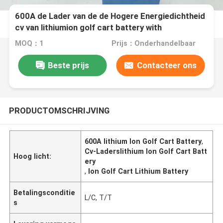
600A de Lader van de de Hogere Energiedichtheid
cv van lithiumion golf cart battery with
MOQ：1
Prijs：Onderhandelbaar
Beste prijs
Contacteer ons
PRODUCTOMSCHRIJVING
600A lithium Ion Golf Cart Battery
,
Cv-Laderslithium Ion Golf Cart Batt
Hoog licht:
ery
,
Ion Golf Cart Lithium Battery
Betalingsconditie
L/C, T/T
s