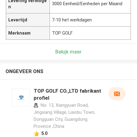
Levering vermoge
3000 Eenheid/Eenheden per Maand
n
Levertijd
7-10 het werkdagen
Merknaam
TOP GOLF
Bekijk meer
ONGEVEER ONS
TOP GOLF CO.,LTD fabrikant
profiel
No. 13, Xiangyuan Road,
Jingxiang Village, Liaobu Town,
Dongguan City, Guangdong
Province ,China
5.0