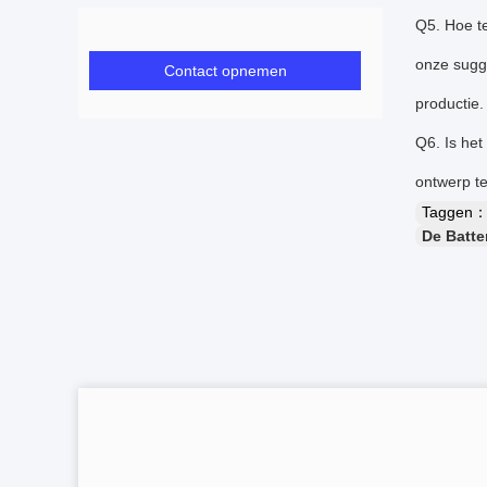
Q5. Hoe te
onze sugge
Contact opnemen
productie.
Q6. Is het
ontwerp t
Taggen
De Batte