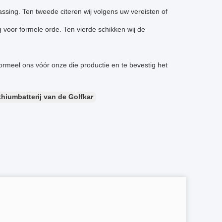
ssing. Ten tweede citeren wij volgens uw vereisten of
g voor formele orde. Ten vierde schikken wij de
ormeel ons vóór onze die productie en te bevestig het
thiumbatterij van de Golfkar