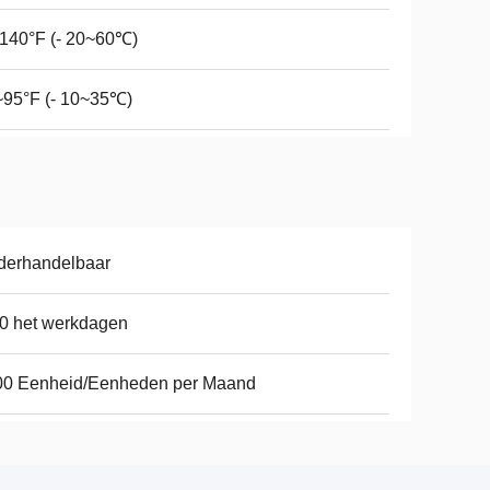
140°F (- 20~60℃)
~95°F (- 10~35℃)
derhandelbaar
0 het werkdagen
00 Eenheid/Eenheden per Maand