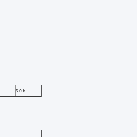
5.0 h