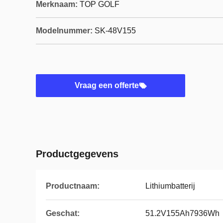
Merknaam:
TOP GOLF
Modelnummer:
SK-48V155
Vraag een offerte
Productgegevens
Productnaam:
Lithiumbatterij
Geschat:
51.2V155Ah7936Wh