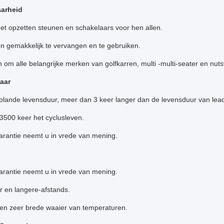
aarheid
et opzetten steunen en schakelaars voor hen allen.
n gemakkelijk te vervangen en te gebruiken.
om alle belangrijke merken van golfkarren, multi -multi-seater en nut
aar
plande levensduur, meer dan 3 keer langer dan de levensduur van lead-
3500 keer het cyclusleven.
arantie neemt u in vrede van mening.
arantie neemt u in vrede van mening.
 en langere-afstands.
en zeer brede waaier van temperaturen.