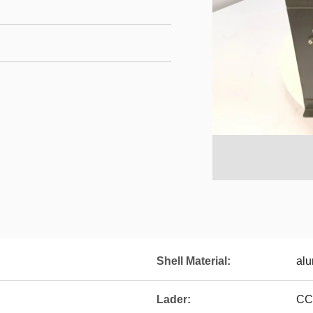
Shell Material:
alu
Lader:
CC