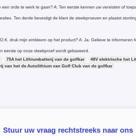
 een orde te werk te gaan? A: Ten eerste kennen uw vereisten of toepa
sties. Ten derde bevestigt de klant de steekproeven en plaatst stortin
 O.K. druk mijn embleem op het product? A: Ja. Gelieve te informeren f
en eerste op onze steekproef wordt gebaseerd.
：
75A het Lithiumbatterij van de golfkar
48V elektrische het Li
rij van het de Autolithium van Golf Club van de golfkar
Stuur uw vraag rechtstreeks naar ons