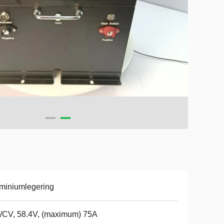
miniumlegering
/CV, 58.4V, (maximum) 75A