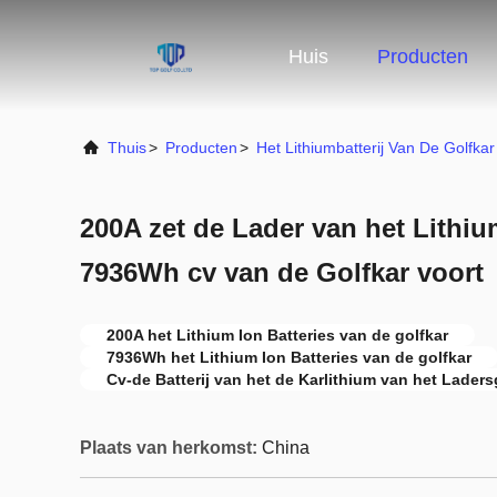
Huis
Producten
Thuis
>
Producten
>
Het Lithiumbatterij Van De Golfkar
200A zet de Lader van het Lithiu
7936Wh cv van de Golfkar voort
200A het Lithium Ion Batteries van de golfkar
7936Wh het Lithium Ion Batteries van de golfkar
Cv-de Batterij van het de Karlithium van het Laders
Plaats van herkomst:
China