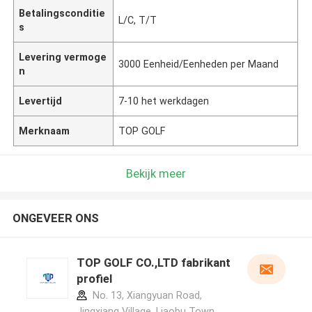
Betalingsconditie
L/C, T/T
s
Levering vermoge
3000 Eenheid/Eenheden per Maand
n
Levertijd
7-10 het werkdagen
Merknaam
TOP GOLF
Bekijk meer
ONGEVEER ONS
TOP GOLF CO.,LTD fabrikant
profiel
No. 13, Xiangyuan Road,
Jingxiang Village, Liaobu Town,