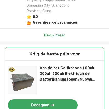
Dongguan City, Guangdong
Province ,China
5.0
Geverifieerde Leverancier
Bekijk meer
Krijg de beste prijs voor
Van de het Golfkar van 100ah
200ah 230ah Elektrisch de
Batterijlithium Ionen7936wh
Meer Energie
Doorgaan