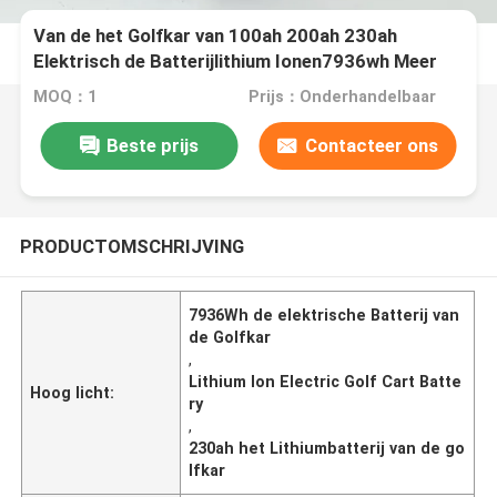
Van de het Golfkar van 100ah 200ah 230ah
Elektrisch de Batterijlithium Ionen7936wh Meer
Energie
MOQ：1
Prijs：Onderhandelbaar
Beste prijs
Contacteer ons
PRODUCTOMSCHRIJVING
7936Wh de elektrische Batterij van
de Golfkar
,
Lithium Ion Electric Golf Cart Batte
Hoog licht:
ry
,
230ah het Lithiumbatterij van de go
lfkar